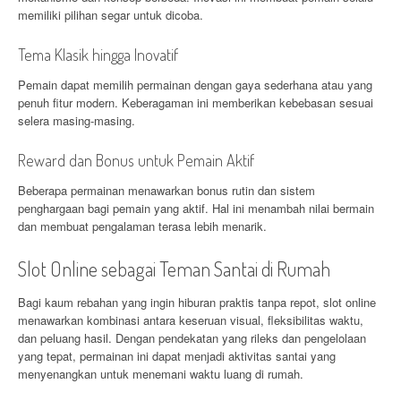
memiliki pilihan segar untuk dicoba.
Tema Klasik hingga Inovatif
Pemain dapat memilih permainan dengan gaya sederhana atau yang
penuh fitur modern. Keberagaman ini memberikan kebebasan sesuai
selera masing-masing.
Reward dan Bonus untuk Pemain Aktif
Beberapa permainan menawarkan bonus rutin dan sistem
penghargaan bagi pemain yang aktif. Hal ini menambah nilai bermain
dan membuat pengalaman terasa lebih menarik.
Slot Online sebagai Teman Santai di Rumah
Bagi kaum rebahan yang ingin hiburan praktis tanpa repot, slot online
menawarkan kombinasi antara keseruan visual, fleksibilitas waktu,
dan peluang hasil. Dengan pendekatan yang rileks dan pengelolaan
yang tepat, permainan ini dapat menjadi aktivitas santai yang
menyenangkan untuk menemani waktu luang di rumah.