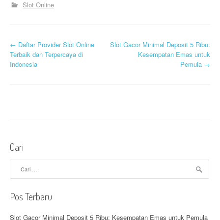
Slot Online
N
←
Daftar Provider Slot Online
Slot Gacor Minimal Deposit 5 Ribu:
Terbaik dan Terpercaya di
Kesempatan Emas untuk
a
Indonesia
Pemula
→
v
i
g
a
Cari
s
Cari
i
untuk:
p
Pos Terbaru
o
Slot Gacor Minimal Deposit 5 Ribu: Kesempatan Emas untuk Pemula