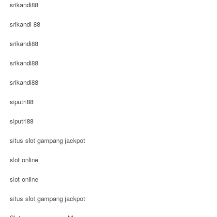
srikandi88
srikandi 88
srikandi88
srikandi88
srikandi88
siputri88
siputri88
situs slot gampang jackpot
slot online
slot online
situs slot gampang jackpot