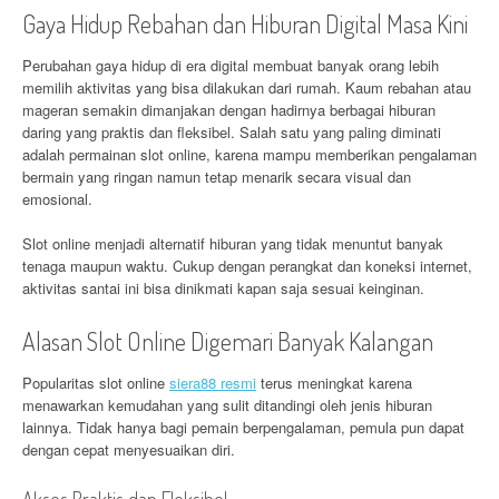
Gaya Hidup Rebahan dan Hiburan Digital Masa Kini
Perubahan gaya hidup di era digital membuat banyak orang lebih
memilih aktivitas yang bisa dilakukan dari rumah. Kaum rebahan atau
mageran semakin dimanjakan dengan hadirnya berbagai hiburan
daring yang praktis dan fleksibel. Salah satu yang paling diminati
adalah permainan slot online, karena mampu memberikan pengalaman
bermain yang ringan namun tetap menarik secara visual dan
emosional.
Slot online menjadi alternatif hiburan yang tidak menuntut banyak
tenaga maupun waktu. Cukup dengan perangkat dan koneksi internet,
aktivitas santai ini bisa dinikmati kapan saja sesuai keinginan.
Alasan Slot Online Digemari Banyak Kalangan
Popularitas slot online
siera88 resmi
terus meningkat karena
menawarkan kemudahan yang sulit ditandingi oleh jenis hiburan
lainnya. Tidak hanya bagi pemain berpengalaman, pemula pun dapat
dengan cepat menyesuaikan diri.